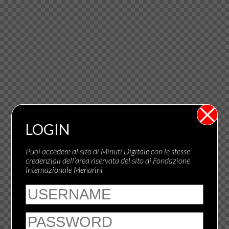
LOGIN
Puoi accedere al sito di Minuti Digitale con le stesse
credenziali dell’area riservata del sito di Fondazione
Internazionale Menarini