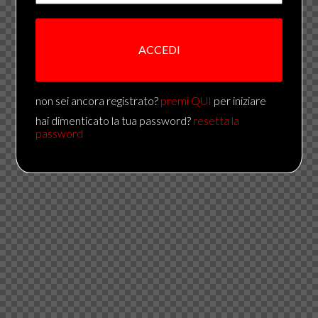
ACCEDI
non sei ancora registrato?
premi QUI
per iniziare
hai dimenticato la tua password?
resetta la
password