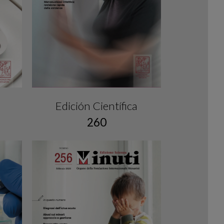
Edición Científica
260