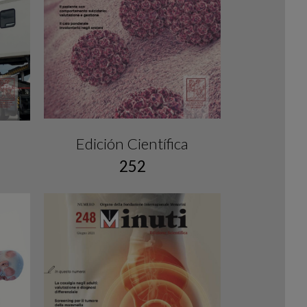
Edición Científica
252