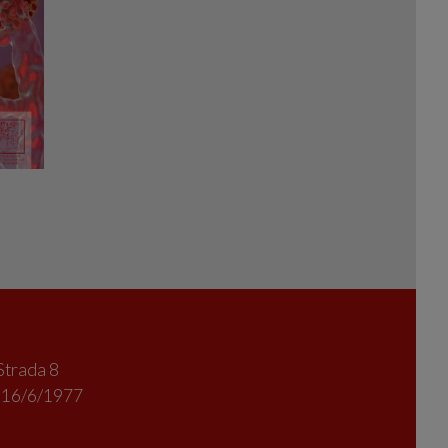
Strada 8
l 16/6/1977