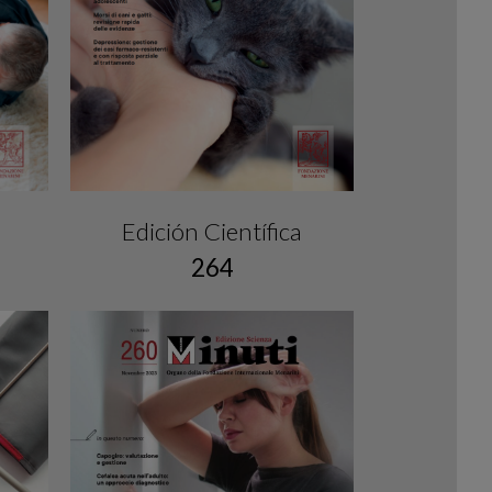
Edición Científica
264