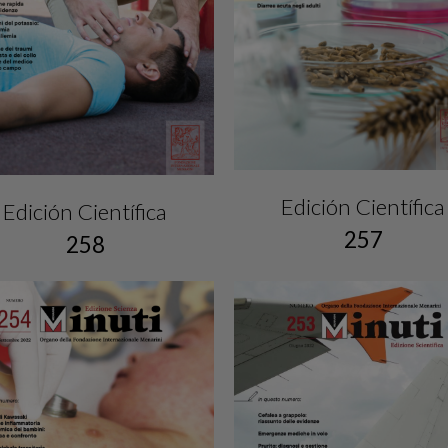
Edición Científica
Edición Científica
257
258