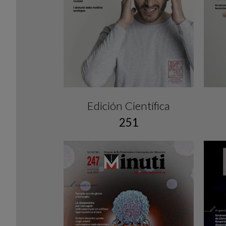
Edición Científica
251