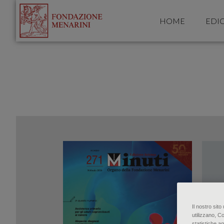
HOME
EDIC
Il nostro sit
utilizzano, C
statistiche ag