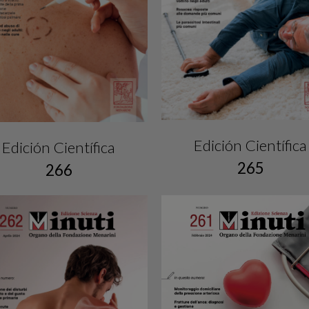
Edición Científica
Edición Científica
265
266