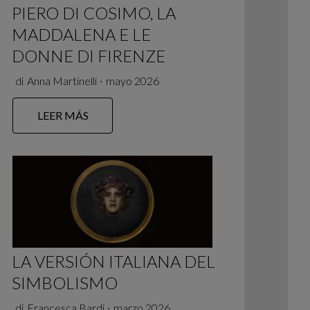
PIERO DI COSIMO, LA
MADDALENA E LE
DONNE DI FIRENZE
di
Anna Martinelli
∙
mayo 2026
LEER MÁS
LA VERSIÓN ITALIANA DEL
SIMBOLISMO
di
Francesca Bardi
∙
marzo 2026