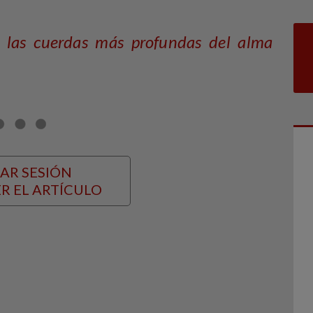
 las cuerdas más profundas del alma
IAR SESIÓN
R EL ARTÍCULO