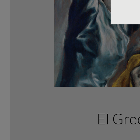
El Grec