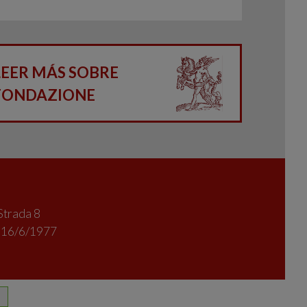
LEER MÁS SOBRE
FONDAZIONE
Strada 8
l 16/6/1977