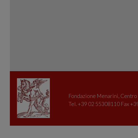
Fondazione Menarini, Centro D
Tel. +39 02 55308110 Fax +39