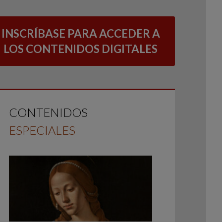
INSCRÍBASE PARA ACCEDER A
LOS CONTENIDOS DIGITALES
CONTENIDOS
ESPECIALES