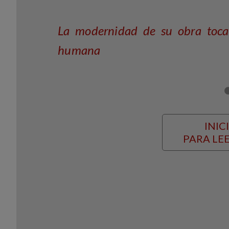
La modernidad de su obra toca
humana
INIC
PARA LEE