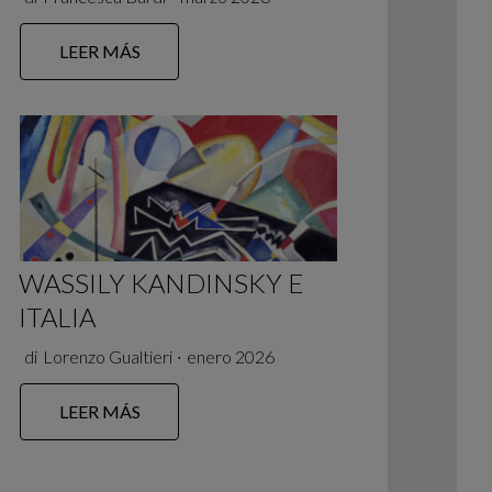
LEER MÁS
WASSILY KANDINSKY E
ITALIA
di
Lorenzo Gualtieri
∙
enero 2026
LEER MÁS