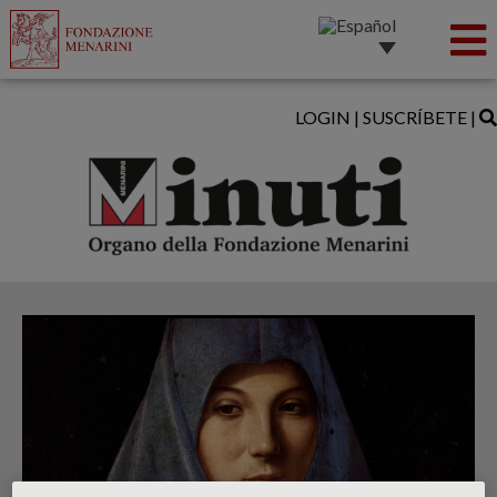
LOGIN
|
SUSCRÍBETE
|