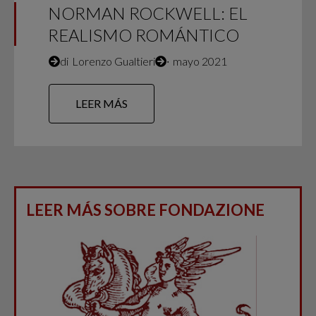
NORMAN ROCKWELL: EL
REALISMO ROMÁNTICO
di
Lorenzo Gualtieri
∙
mayo 2021
LEER MÁS
LEER MÁS SOBRE FONDAZIONE