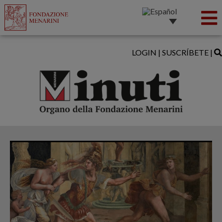
LOGIN
|
SUSCRÍBETE
|