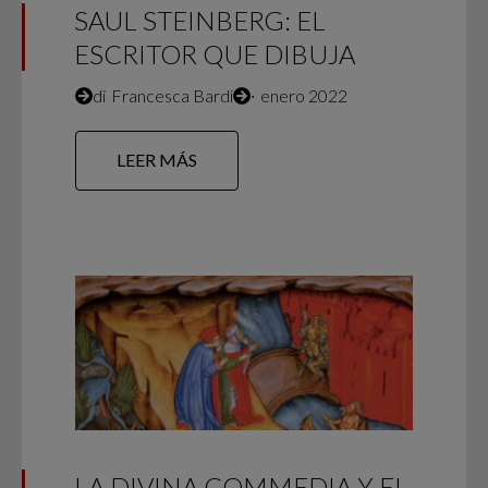
SAUL STEINBERG: EL
ESCRITOR QUE DIBUJA
di
Francesca Bardi
∙
enero 2022
LEER MÁS
LA DIVINA COMMEDIA Y EL