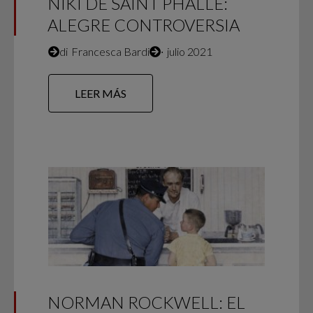
NIKI DE SAINT PHALLE:
ALEGRE CONTROVERSIA
di
Francesca Bardi
∙
julio 2021
LEER MÁS
NORMAN ROCKWELL: EL