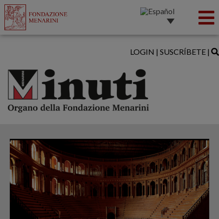
LOGIN
|
SUSCRÍBETE
|