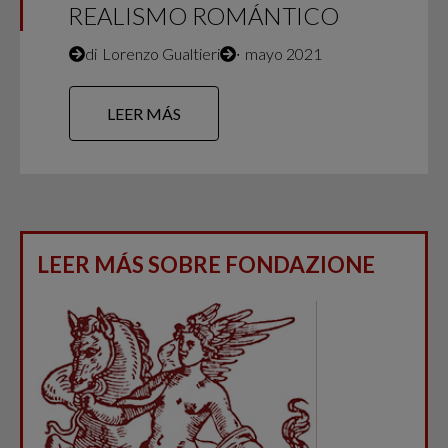
REALISMO ROMÁNTICO
di
Lorenzo Gualtieri
∙
mayo 2021
LEER MÁS
LEER MÁS SOBRE FONDAZIONE