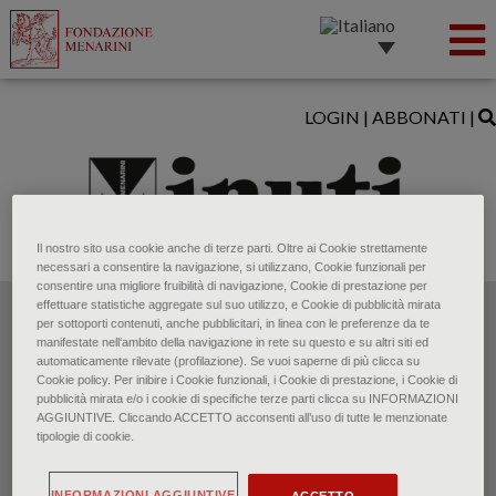
LOGIN
|
ABBONATI
|
Il nostro sito usa cookie anche di terze parti. Oltre ai Cookie strettamente
necessari a consentire la navigazione, si utilizzano, Cookie funzionali per
consentire una migliore fruibilità di navigazione, Cookie di prestazione per
effettuare statistiche aggregate sul suo utilizzo, e Cookie di pubblicità mirata
per sottoporti contenuti, anche pubblicitari, in linea con le preferenze da te
manifestate nell‘ambito della navigazione in rete su questo e su altri siti ed
automaticamente rilevate (profilazione). Se vuoi saperne di più clicca su
Cookie policy. Per inibire i Cookie funzionali, i Cookie di prestazione, i Cookie di
pubblicità mirata e/o i cookie di specifiche terze parti clicca su INFORMAZIONI
AGGIUNTIVE. Cliccando ACCETTO acconsenti all’uso di tutte le menzionate
tipologie di cookie.
INFORMAZIONI AGGIUNTIVE
ACCETTO