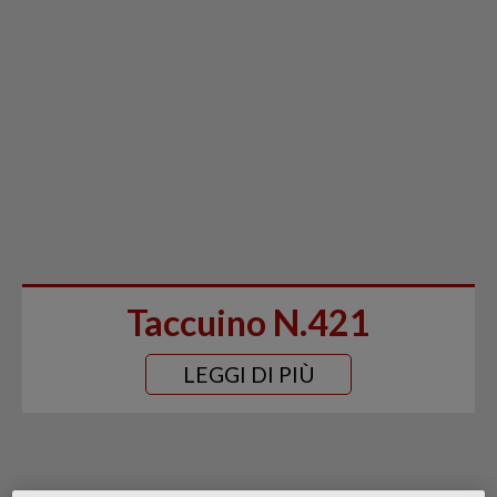
Taccuino N.421
LEGGI DI PIÙ