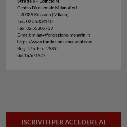
Strada 8 – Edificio N
Centro Direzionale Milanofiori
I-20089 Rozzano (Milano)
Tel.: 02 55308110
Fax: 02 55305739
E-mail: milan@fondazione-menarini.it
https://www.fondazione-menarini.com
Reg. Trib. Fi. n. 2589
del 16/6/1977
ISCRIVITI PER ACCEDERE AI