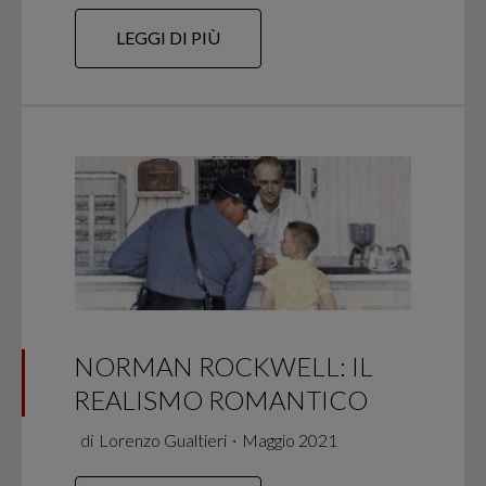
LEGGI DI PIÙ
NORMAN ROCKWELL: IL
REALISMO ROMANTICO
di
Lorenzo Gualtieri
∙
Maggio 2021