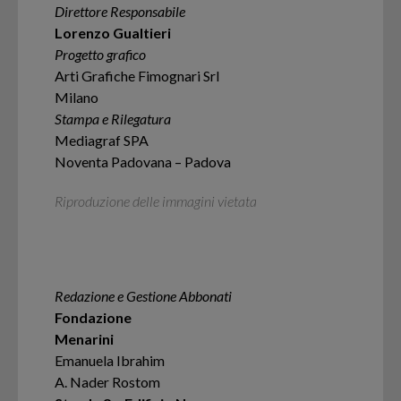
Direttore Responsabile
Lorenzo Gualtieri
Progetto grafico
Arti Grafiche Fimognari Srl
Milano
Stampa e Rilegatura
Mediagraf SPA
Noventa Padovana – Padova
Riproduzione delle immagini vietata
Redazione e Gestione Abbonati
Fondazione
Menarini
Emanuela Ibrahim
A. Nader Rostom