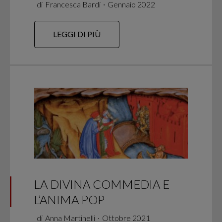
di
Francesca Bardi
∙
Gennaio 2022
LEGGI DI PIÙ
LA DIVINA COMMEDIA E
L’ANIMA POP
di
Anna Martinelli
∙
Ottobre 2021