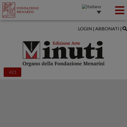
LOGIN
|
ABBONATI
|
421