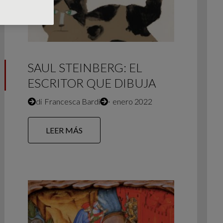
SAUL STEINBERG: EL
ESCRITOR QUE DIBUJA
di
Francesca Bardi
∙
enero 2022
LEER MÁS