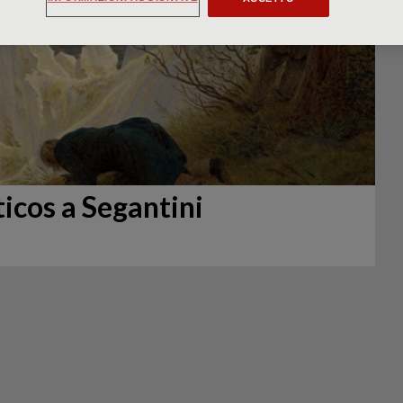
ticos a Segantini