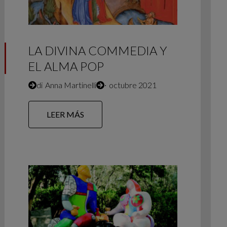
LA DIVINA COMMEDIA Y
EL ALMA POP
di
Anna Martinelli
∙
octubre 2021
LEER MÁS