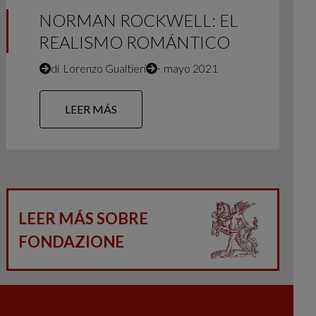
NORMAN ROCKWELL: EL
REALISMO ROMÁNTICO
di
Lorenzo Gualtieri
∙
mayo 2021
LEER MÁS
LEER MÁS SOBRE
FONDAZIONE