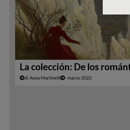
La colección: De los román
di
Anna Martinelli
∙
marzo 2022