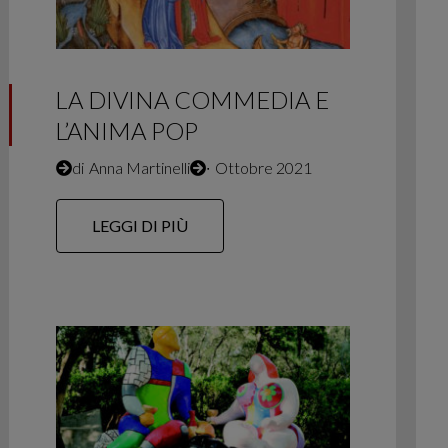
LA DIVINA COMMEDIA E
L’ANIMA POP
di
Anna Martinelli
∙
Ottobre 2021
LEGGI DI PIÙ