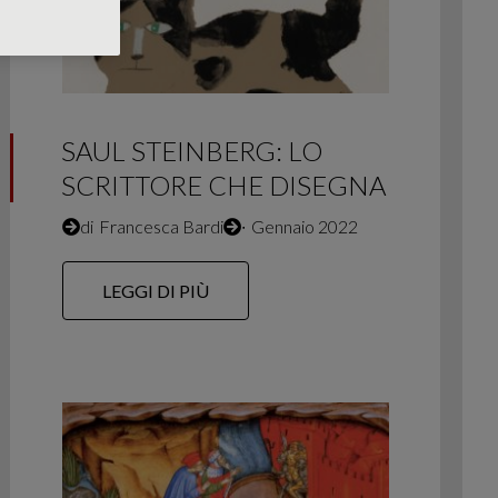
SAUL STEINBERG: LO
SCRITTORE CHE DISEGNA
di
Francesca Bardi
∙
Gennaio 2022
LEGGI DI PIÙ