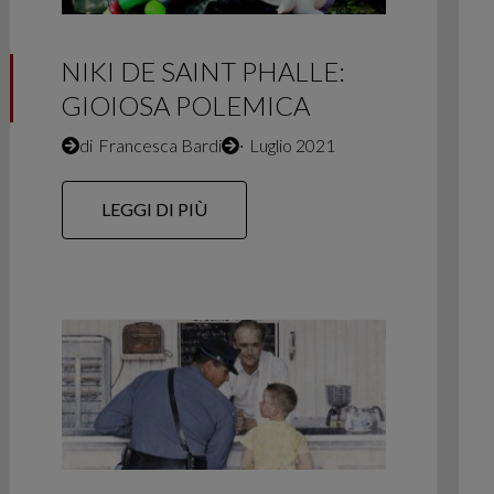
NIKI DE SAINT PHALLE:
GIOIOSA POLEMICA
di
Francesca Bardi
∙
Luglio 2021
LEGGI DI PIÙ