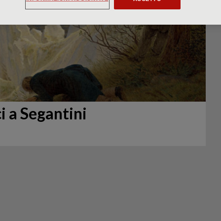
i a Segantini