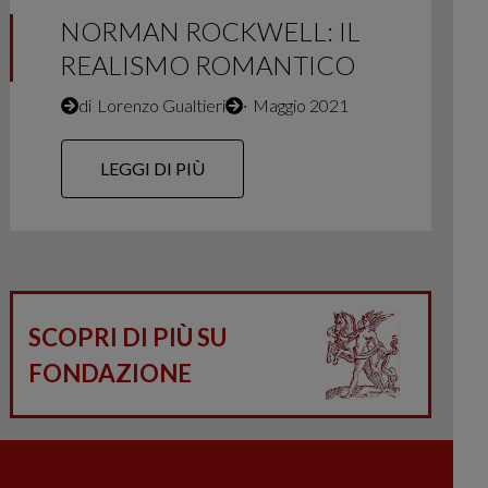
NORMAN ROCKWELL: IL
REALISMO ROMANTICO
di
Lorenzo Gualtieri
∙
Maggio 2021
LEGGI DI PIÙ
SCOPRI DI PIÙ SU
FONDAZIONE