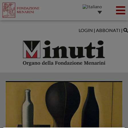
LOGIN
|
ABBONATI
|