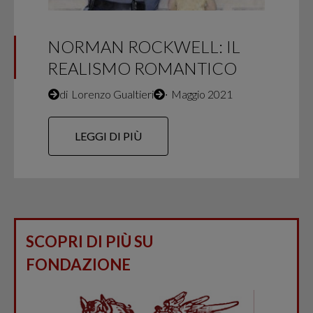
NORMAN ROCKWELL: IL
REALISMO ROMANTICO
di
Lorenzo Gualtieri
∙
Maggio 2021
LEGGI DI PIÙ
SCOPRI DI PIÙ SU
FONDAZIONE