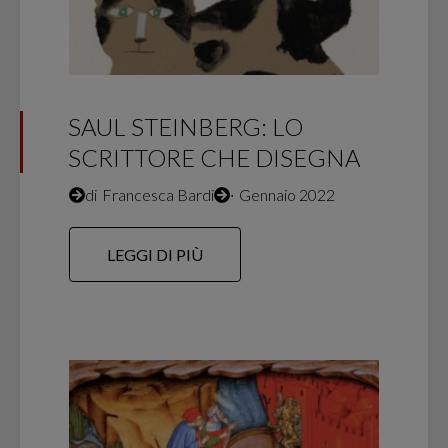
SAUL STEINBERG: LO
SCRITTORE CHE DISEGNA
di
Francesca Bardi
∙
Gennaio 2022
LEGGI DI PIÙ