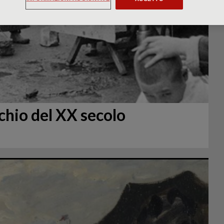
chio del XX secolo