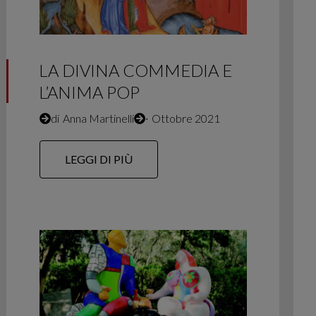
LA DIVINA COMMEDIA E
L’ANIMA POP
di
Anna Martinelli
∙
Ottobre 2021
LEGGI DI PIÙ