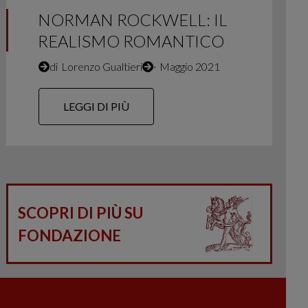
NORMAN ROCKWELL: IL
REALISMO ROMANTICO
di
Lorenzo Gualtieri
∙
Maggio 2021
LEGGI DI PIÙ
SCOPRI DI PIÙ SU
FONDAZIONE