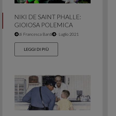
NIKI DE SAINT PHALLE:
GIOIOSA POLEMICA
di
Francesca Bardi
∙
Luglio 2021
LEGGI DI PIÙ