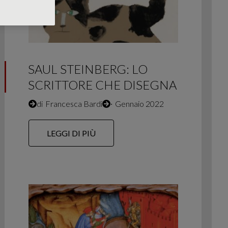
SAUL STEINBERG: LO
SCRITTORE CHE DISEGNA
di
Francesca Bardi
∙
Gennaio 2022
LEGGI DI PIÙ