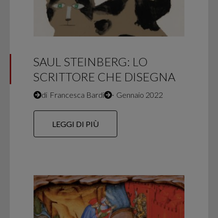
SAUL STEINBERG: LO
SCRITTORE CHE DISEGNA
di
Francesca Bardi
∙
Gennaio 2022
LEGGI DI PIÙ