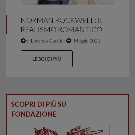
NORMAN ROCKWELL: IL
REALISMO ROMANTICO
di
Lorenzo Gualtieri
∙
Maggio 2021
LEGGI DI PIÙ
SCOPRI DI PIÙ SU
FONDAZIONE