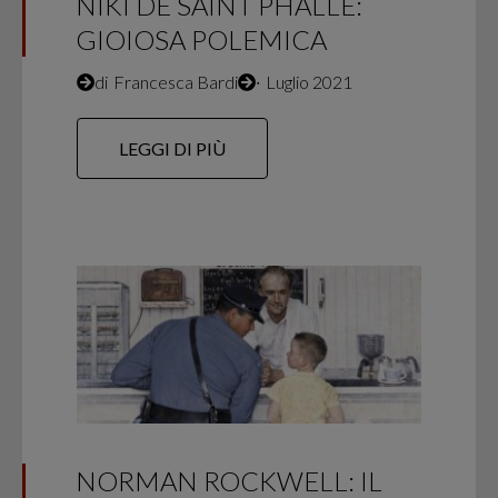
NIKI DE SAINT PHALLE:
GIOIOSA POLEMICA
di
Francesca Bardi
∙
Luglio 2021
LEGGI DI PIÙ
NORMAN ROCKWELL: IL