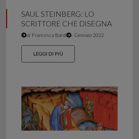
SAUL STEINBERG: LO
SCRITTORE CHE DISEGNA
di
Francesca Bardi
∙
Gennaio 2022
LEGGI DI PIÙ