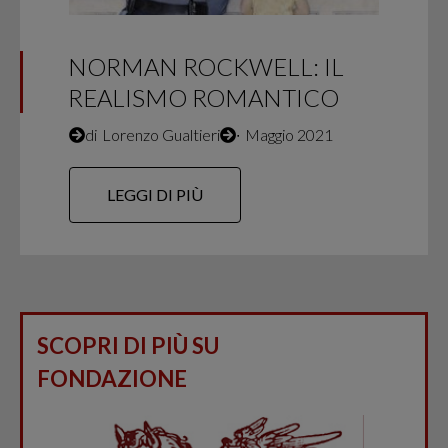
NORMAN ROCKWELL: IL
REALISMO ROMANTICO
di
Lorenzo Gualtieri
∙
Maggio 2021
LEGGI DI PIÙ
SCOPRI DI PIÙ SU
FONDAZIONE