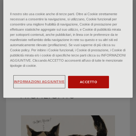
Surrealismo: il lato magico
Il nostro sito usa cookie anche di terze parti. Oltre ai Cookie strettamente
necessari a consentire la navigazione, si utilizzano, Cookie funzionali per
consentire una migliore fruibilità di navigazione, Cookie di prestazione per
dell’ignoto
effettuare statistiche aggregate sul suo utilizzo, e Cookie di pubblicità mirata
per sottoporti contenuti, anche pubblicitari, in linea con le preferenze da te
manifestate nell‘ambito della navigazione in rete su questo e su altri siti ed
di
Federico Poletti
∙
Maggio 2022
automaticamente rilevate (profilazione). Se vuoi saperne di più clicca su
Cookie policy. Per inibire i Cookie funzionali, i Cookie di prestazione, i Cookie di
pubblicità mirata e/o i cookie di specifiche terze parti clicca su INFORMAZIONI
AGGIUNTIVE. Cliccando ACCETTO acconsenti all’uso di tutte le menzionate
tipologie di cookie.
INFORMAZIONI AGGIUNTIVE
ACCETTO
HIGHLIGHTS