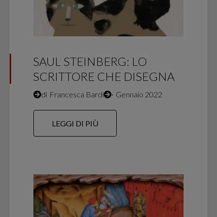
SAUL STEINBERG: LO
SCRITTORE CHE DISEGNA
di
Francesca Bardi
∙
Gennaio 2022
LEGGI DI PIÙ