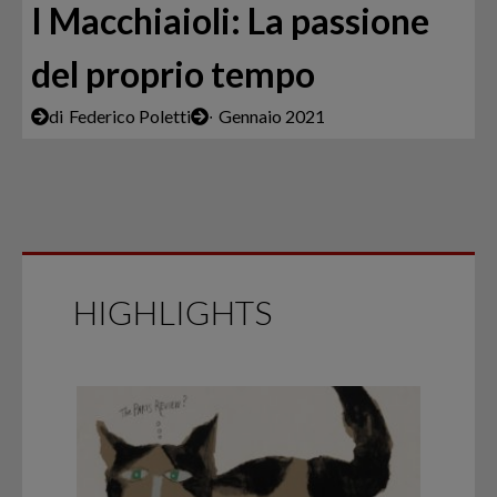
I Macchiaioli: La passione
del proprio tempo
di
Federico Poletti
∙
Gennaio 2021
HIGHLIGHTS