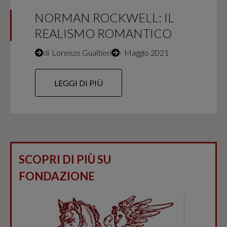
NORMAN ROCKWELL: IL
REALISMO ROMANTICO
di
Lorenzo Gualtieri
∙
Maggio 2021
LEGGI DI PIÙ
SCOPRI DI PIÙ SU
FONDAZIONE