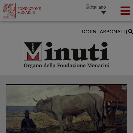
LOGIN
|
ABBONATI
|