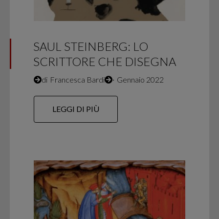
SAUL STEINBERG: LO
SCRITTORE CHE DISEGNA
di
Francesca Bardi
∙
Gennaio 2022
LEGGI DI PIÙ