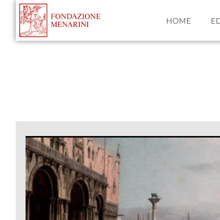
HOME
ED