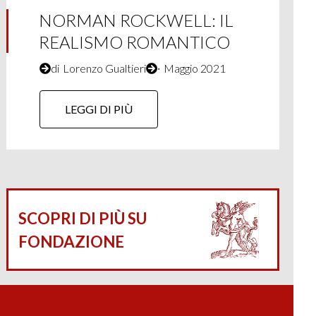
NORMAN ROCKWELL: IL
REALISMO ROMANTICO
di
Lorenzo Gualtieri
∙
Maggio 2021
LEGGI DI PIÙ
SCOPRI DI PIÙ SU
FONDAZIONE