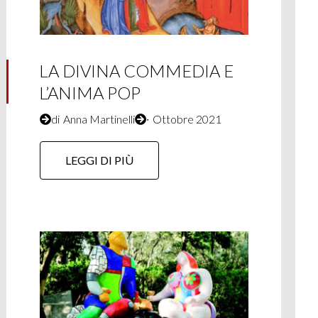
LA DIVINA COMMEDIA E
L’ANIMA POP
di
Anna Martinelli
∙
Ottobre 2021
LEGGI DI PIÙ