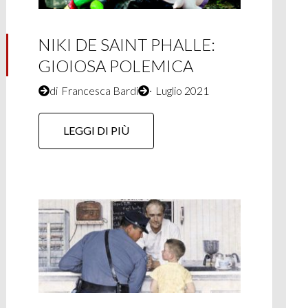
NIKI DE SAINT PHALLE:
GIOIOSA POLEMICA
di
Francesca Bardi
∙
Luglio 2021
LEGGI DI PIÙ