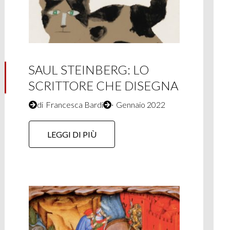
SAUL STEINBERG: LO
SCRITTORE CHE DISEGNA
di
Francesca Bardi
∙
Gennaio 2022
LEGGI DI PIÙ