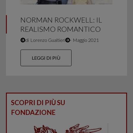
NORMAN ROCKWELL: IL
REALISMO ROMANTICO
di
Lorenzo Gualtieri
∙
Maggio 2021
LEGGI DI PIÙ
SCOPRI DI PIÙ SU
FONDAZIONE