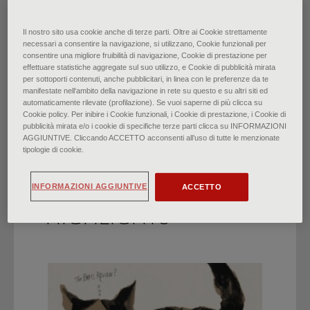
Willem de Kooning: Viaggio
Il nostro sito usa cookie anche di terze parti. Oltre ai Cookie strettamente
necessari a consentire la navigazione, si utilizzano, Cookie funzionali per
consentire una migliore fruibilità di navigazione, Cookie di prestazione per
in Italia
effettuare statistiche aggregate sul suo utilizzo, e Cookie di pubblicità mirata
per sottoporti contenuti, anche pubblicitari, in linea con le preferenze da te
manifestate nell‘ambito della navigazione in rete su questo e su altri siti ed
di
Francesca Bardi
∙
Maggio 2024
automaticamente rilevate (profilazione). Se vuoi saperne di più clicca su
Cookie policy. Per inibire i Cookie funzionali, i Cookie di prestazione, i Cookie di
pubblicità mirata e/o i cookie di specifiche terze parti clicca su INFORMAZIONI
AGGIUNTIVE. Cliccando ACCETTO acconsenti all’uso di tutte le menzionate
tipologie di cookie.
INFORMAZIONI AGGIUNTIVE
ACCETTO
HIGHLIGHTS