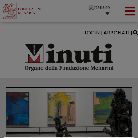
LOGIN
|
ABBONATI
|