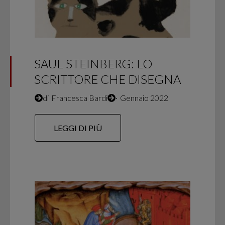
SAUL STEINBERG: LO
SCRITTORE CHE DISEGNA
di
Francesca Bardi
∙
Gennaio 2022
LEGGI DI PIÙ