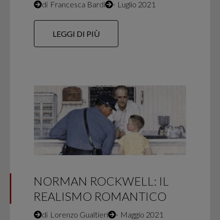
di
Francesca Bardi
∙
Luglio 2021
LEGGI DI PIÙ
NORMAN ROCKWELL: IL
REALISMO ROMANTICO
di
Lorenzo Gualtieri
∙
Maggio 2021