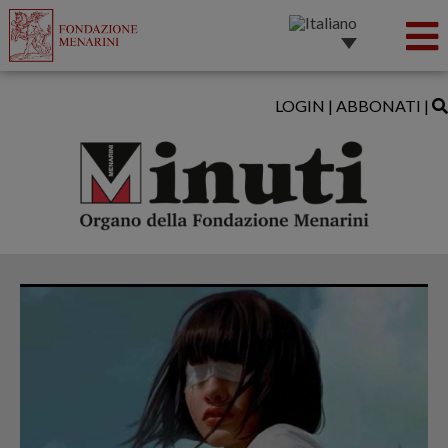
LOGIN
|
ABBONATI
|