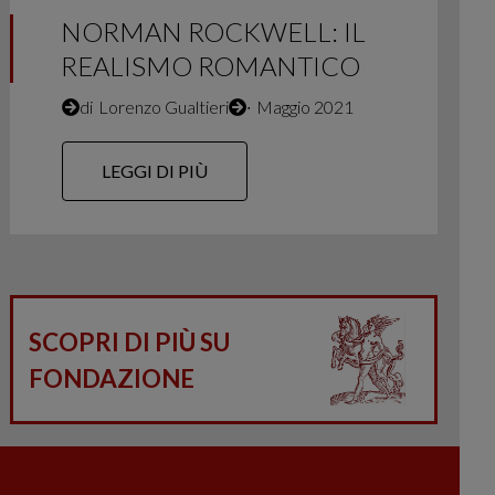
NORMAN ROCKWELL: IL
REALISMO ROMANTICO
di
Lorenzo Gualtieri
∙
Maggio 2021
LEGGI DI PIÙ
SCOPRI DI PIÙ SU
FONDAZIONE