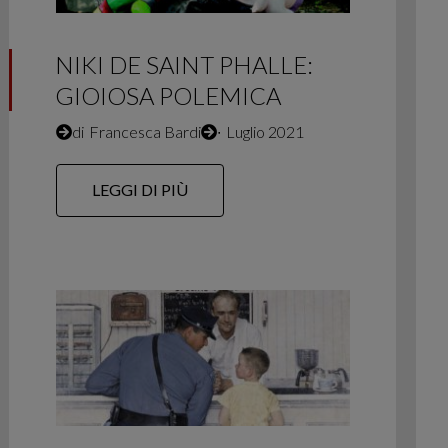
NIKI DE SAINT PHALLE:
GIOIOSA POLEMICA
di
Francesca Bardi
∙
Luglio 2021
LEGGI DI PIÙ