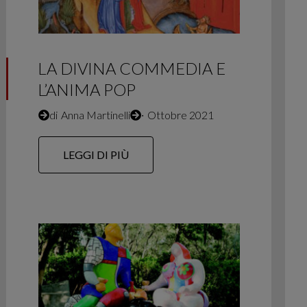
LA DIVINA COMMEDIA E
L’ANIMA POP
di
Anna Martinelli
∙
Ottobre 2021
LEGGI DI PIÙ