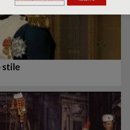
stile