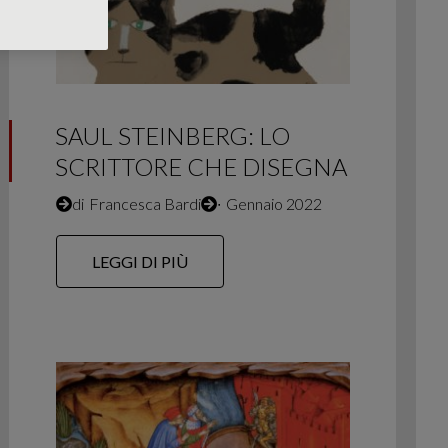
SAUL STEINBERG: LO
SCRITTORE CHE DISEGNA
di
Francesca Bardi
∙
Gennaio 2022
LEGGI DI PIÙ