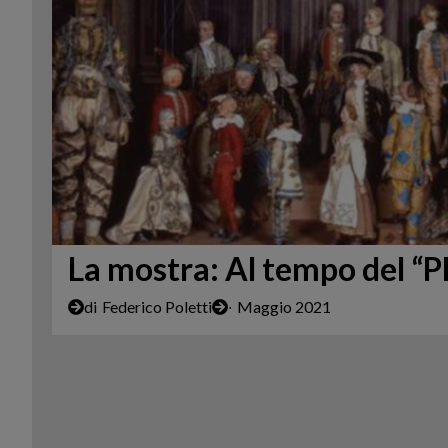
La mostra: Al tempo del “Pl
di
Federico Poletti
∙
Maggio 2021