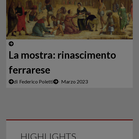
La mostra: rinascimento
ferrarese
di
Federico Poletti
∙
Marzo 2023
HIGHLIGHTS