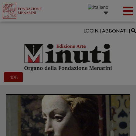
LOGIN
|
ABBONATI
|
408