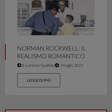
NORMAN ROCKWELL: IL
REALISMO ROMANTICO
di
Lorenzo Gualtieri
∙
Maggio 2021
LEGGI DI PIÙ