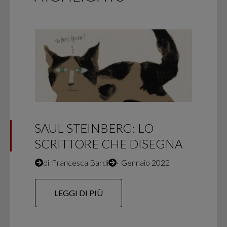
SAUL STEINBERG: LO
SCRITTORE CHE DISEGNA
di
Francesca Bardi
∙
Gennaio 2022
LEGGI DI PIÙ