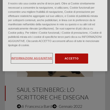
Il nostro sito usa cookie anche di terze parti. Oltre ai Cookie strettamente
necessari a consentire la navigazione, si utilizzano, Cookie funzionali per
consentire una migliore fruibilità di navigazione, Cookie di prestazione per
effettuare statistiche aggregate sul suo utilizzo, e Cookie di pubblicità mirata
per sottoporti contenuti, anche pubblicitari, in linea con le preferenze da te
HIGHLIGHTS
manifestate nell‘ambito della navigazione in rete su questo e su altri siti ed
automaticamente rilevate (profilazione). Se vuoi saperne di più clicca su
Cookie policy. Per inibire i Cookie funzionali, i Cookie di prestazione, i Cookie di
pubblicità mirata e/o i cookie di specifiche terze parti clicca su INFORMAZIONI
AGGIUNTIVE. Cliccando ACCETTO acconsenti all’uso di tutte le menzionate
tipologie di cookie.
INFORMAZIONI AGGIUNTIVE
ACCETTO
SAUL STEINBERG: LO
SCRITTORE CHE DISEGNA
di
Francesca Bardi
∙
Gennaio 2022