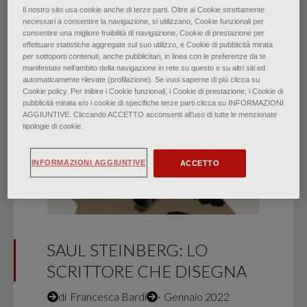
Il nostro sito usa cookie anche di terze parti. Oltre ai Cookie strettamente
necessari a consentire la navigazione, si utilizzano, Cookie funzionali per
consentire una migliore fruibilità di navigazione, Cookie di prestazione per
effettuare statistiche aggregate sul suo utilizzo, e Cookie di pubblicità mirata
per sottoporti contenuti, anche pubblicitari, in linea con le preferenze da te
HIGHLIGHTS
manifestate nell‘ambito della navigazione in rete su questo e su altri siti ed
automaticamente rilevate (profilazione). Se vuoi saperne di più clicca su
Cookie policy. Per inibire i Cookie funzionali, i Cookie di prestazione, i Cookie di
pubblicità mirata e/o i cookie di specifiche terze parti clicca su INFORMAZIONI
AGGIUNTIVE. Cliccando ACCETTO acconsenti all’uso di tutte le menzionate
tipologie di cookie.
INFORMAZIONI AGGIUNTIVE
ACCETTO
SAUL STEINBERG: LO
SCRITTORE CHE DISEGNA
di
Francesca Bardi
∙
Gennaio 2022