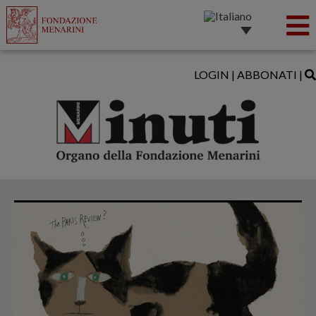
LOGIN
|
ABBONATI
|