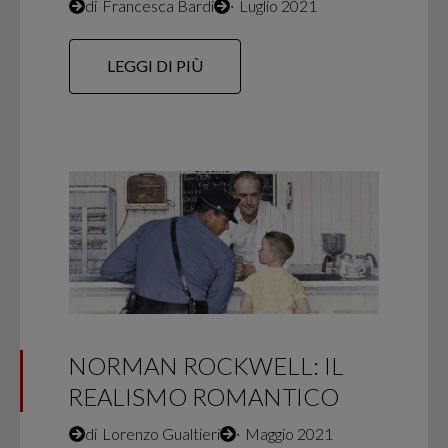
di
Francesca Bardi
∙
Luglio 2021
LEGGI DI PIÙ
NORMAN ROCKWELL: IL
REALISMO ROMANTICO
di
Lorenzo Gualtieri
∙
Maggio 2021