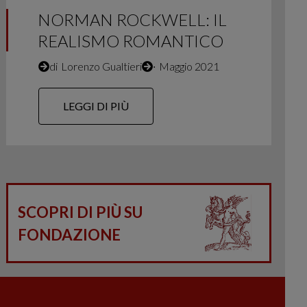
NORMAN ROCKWELL: IL
REALISMO ROMANTICO
di
Lorenzo Gualtieri
∙
Maggio 2021
LEGGI DI PIÙ
SCOPRI DI PIÙ SU
FONDAZIONE