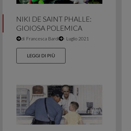
NIKI DE SAINT PHALLE:
GIOIOSA POLEMICA
di
Francesca Bardi
∙
Luglio 2021
LEGGI DI PIÙ