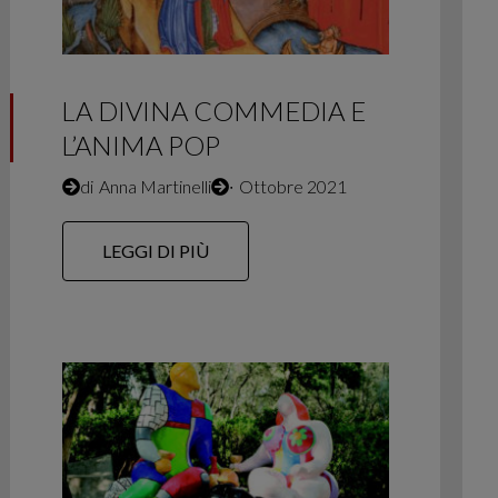
LA DIVINA COMMEDIA E
L’ANIMA POP
di
Anna Martinelli
∙
Ottobre 2021
LEGGI DI PIÙ