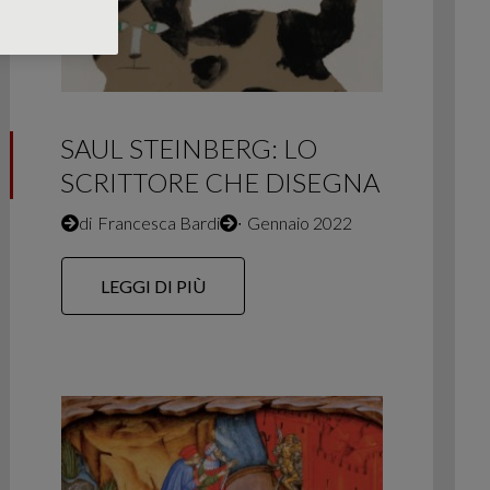
SAUL STEINBERG: LO
SCRITTORE CHE DISEGNA
di
Francesca Bardi
∙
Gennaio 2022
LEGGI DI PIÙ