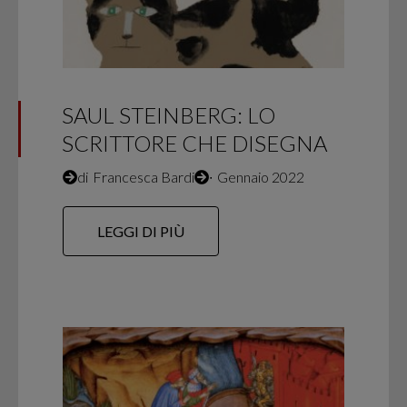
SAUL STEINBERG: LO
SCRITTORE CHE DISEGNA
di
Francesca Bardi
∙
Gennaio 2022
LEGGI DI PIÙ