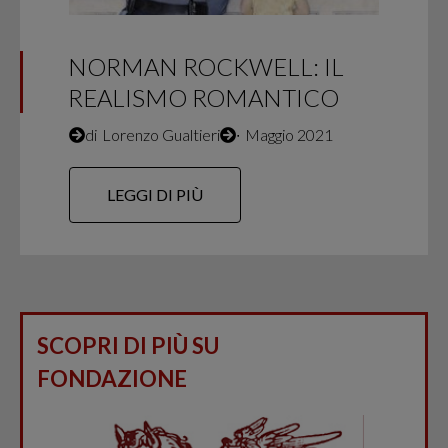
NORMAN ROCKWELL: IL
REALISMO ROMANTICO
di
Lorenzo Gualtieri
∙
Maggio 2021
LEGGI DI PIÙ
SCOPRI DI PIÙ SU
FONDAZIONE