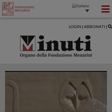
LOGIN
|
ABBONATI
|