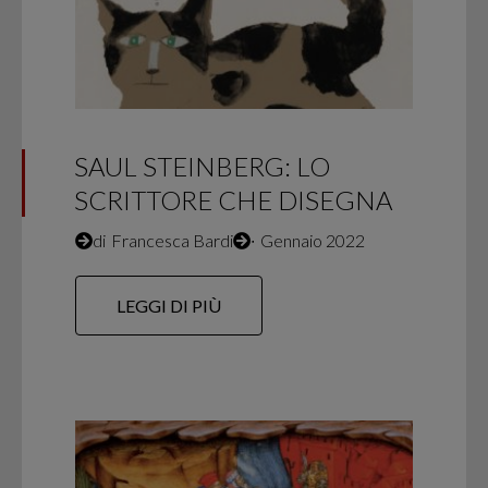
SAUL STEINBERG: LO
SCRITTORE CHE DISEGNA
di
Francesca Bardi
∙
Gennaio 2022
LEGGI DI PIÙ