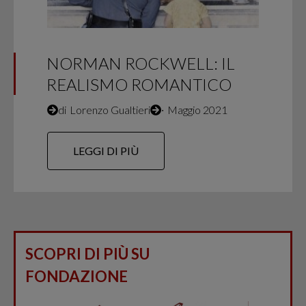
NORMAN ROCKWELL: IL
REALISMO ROMANTICO
di
Lorenzo Gualtieri
∙
Maggio 2021
LEGGI DI PIÙ
SCOPRI DI PIÙ SU
FONDAZIONE