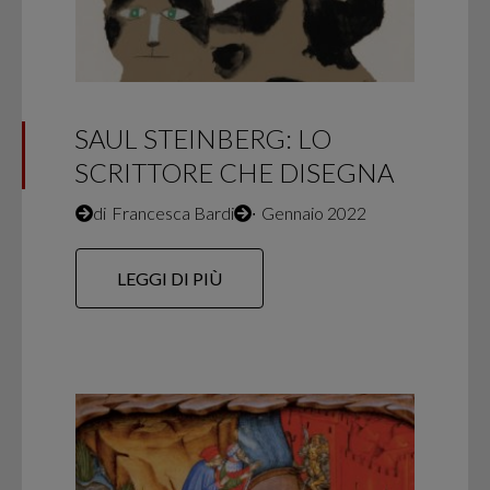
SAUL STEINBERG: LO
SCRITTORE CHE DISEGNA
di
Francesca Bardi
∙
Gennaio 2022
LEGGI DI PIÙ