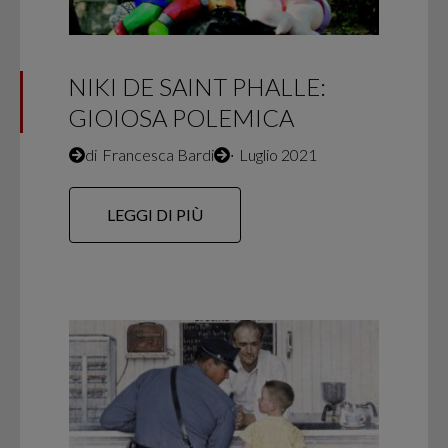
NIKI DE SAINT PHALLE:
GIOIOSA POLEMICA
di
Francesca Bardi
∙
Luglio 2021
LEGGI DI PIÙ