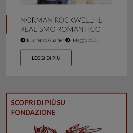
NORMAN ROCKWELL: IL
REALISMO ROMANTICO
di
Lorenzo Gualtieri
∙
Maggio 2021
LEGGI DI PIÙ
SCOPRI DI PIÙ SU
FONDAZIONE