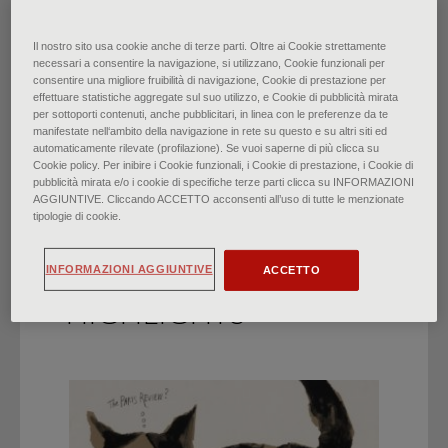
Edvard Munch: il colore del
Il nostro sito usa cookie anche di terze parti. Oltre ai Cookie strettamente
necessari a consentire la navigazione, si utilizzano, Cookie funzionali per
consentire una migliore fruibilità di navigazione, Cookie di prestazione per
dolore
effettuare statistiche aggregate sul suo utilizzo, e Cookie di pubblicità mirata
per sottoporti contenuti, anche pubblicitari, in linea con le preferenze da te
manifestate nell‘ambito della navigazione in rete su questo e su altri siti ed
di
Anna Martinelli
∙
Ottobre 2024
automaticamente rilevate (profilazione). Se vuoi saperne di più clicca su
Cookie policy. Per inibire i Cookie funzionali, i Cookie di prestazione, i Cookie di
pubblicità mirata e/o i cookie di specifiche terze parti clicca su INFORMAZIONI
AGGIUNTIVE. Cliccando ACCETTO acconsenti all’uso di tutte le menzionate
tipologie di cookie.
INFORMAZIONI AGGIUNTIVE
ACCETTO
HIGHLIGHTS