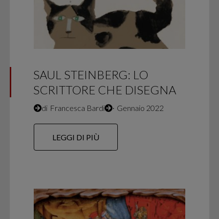
SAUL STEINBERG: LO
SCRITTORE CHE DISEGNA
di
Francesca Bardi
∙
Gennaio 2022
LEGGI DI PIÙ