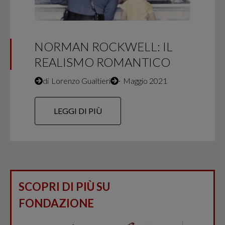
NORMAN ROCKWELL: IL
REALISMO ROMANTICO
di
Lorenzo Gualtieri
∙
Maggio 2021
LEGGI DI PIÙ
SCOPRI DI PIÙ SU
FONDAZIONE