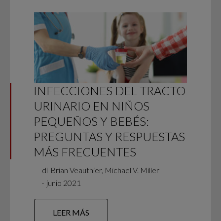
INFECCIONES DEL TRACTO
URINARIO EN NIÑOS
PEQUEÑOS Y BEBÉS:
PREGUNTAS Y RESPUESTAS
MÁS FRECUENTES
di
Brian Veauthier, Michael V. Miller
∙
junio 2021
LEER MÁS