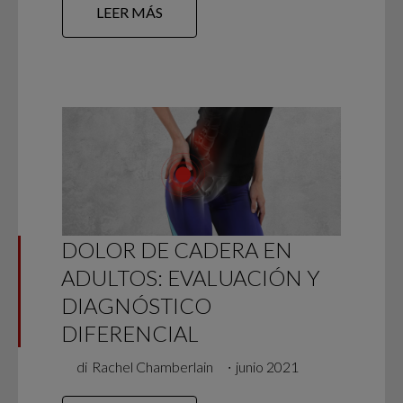
LEER MÁS
DOLOR DE CADERA EN
ADULTOS: EVALUACIÓN Y
DIAGNÓSTICO
DIFERENCIAL
di
Rachel Chamberlain
∙
junio 2021