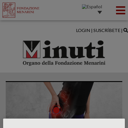
LOGIN
|
SUSCRÍBETE
|