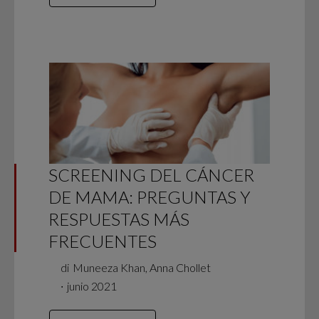
SCREENING DEL CÁNCER
DE MAMA: PREGUNTAS Y
RESPUESTAS MÁS
FRECUENTES
di
Muneeza Khan, Anna Chollet
∙
junio 2021