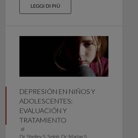
LEGGI DI PIÙ
DEPRESIÓN EN NIÑOS Y
ADOLESCENTES:
EVALUACIÓN Y
TRATAMIENTO
di
Dr. Shelley S. Selph, Dr. Marian S.