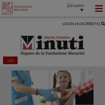
LOGIN
|
SUSCRÍBETE
|
248