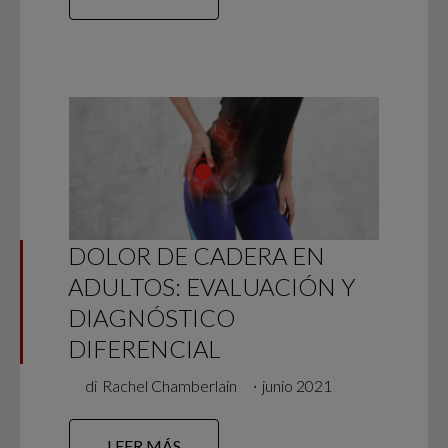
DOLOR DE CADERA EN
ADULTOS: EVALUACIÓN Y
DIAGNÓSTICO
DIFERENCIAL
di
Rachel Chamberlain
∙
junio 2021
LEER MÁS