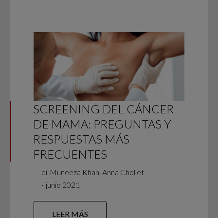
SCREENING DEL CÁNCER
DE MAMA: PREGUNTAS Y
RESPUESTAS MÁS
FRECUENTES
di
Muneeza Khan, Anna Chollet
∙
junio 2021
LEER MÁS