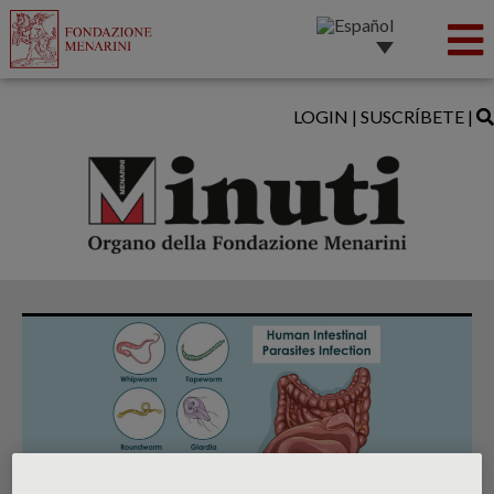
LOGIN
|
SUSCRÍBETE
|