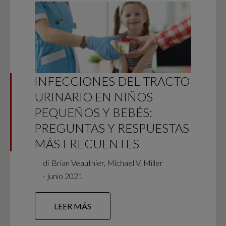
INFECCIONES DEL TRACTO
URINARIO EN NIÑOS
PEQUEÑOS Y BEBÉS:
PREGUNTAS Y RESPUESTAS
MÁS FRECUENTES
di
Brian Veauthier, Michael V. Miller
∙
junio 2021
LEER MÁS