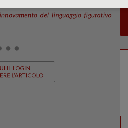
innovamento del linguaggio figurativo
UI IL LOGIN
ERE L’ARTICOLO