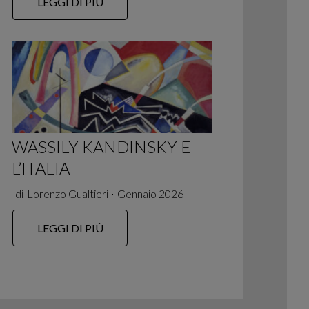
LEGGI DI PIÙ
WASSILY KANDINSKY E
L’ITALIA
di
Lorenzo Gualtieri
∙
Gennaio 2026
LEGGI DI PIÙ