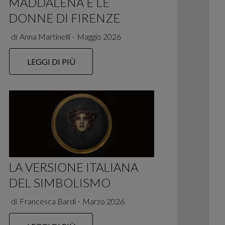
MADDALENA E LE
DONNE DI FIRENZE
di
Anna Martinelli
∙
Maggio 2026
LEGGI DI PIÙ
LA VERSIONE ITALIANA
DEL SIMBOLISMO
di
Francesca Bardi
∙
Marzo 2026