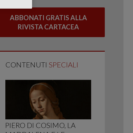
ABBONATI GRATIS ALLA
RIVISTA CARTACEA
CONTENUTI
SPECIALI
PIERO DI COSIMO, LA