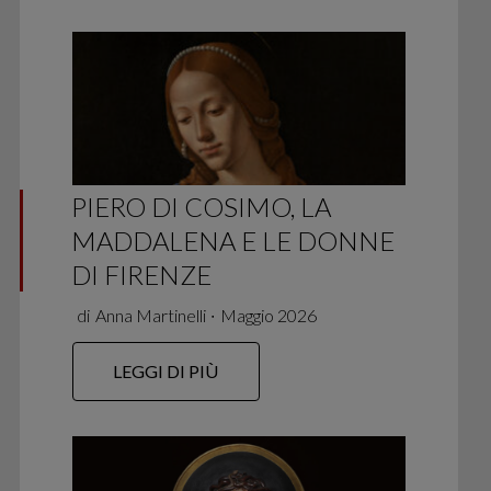
PIERO DI COSIMO, LA
MADDALENA E LE DONNE
DI FIRENZE
di
Anna Martinelli
∙
Maggio 2026
LEGGI DI PIÙ