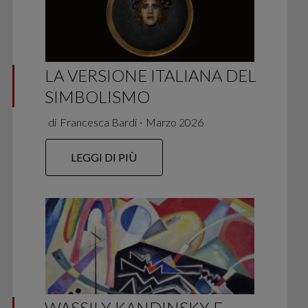
LA VERSIONE ITALIANA DEL
SIMBOLISMO
di
Francesca Bardi
∙
Marzo 2026
LEGGI DI PIÙ
WASSILY KANDINSKY E