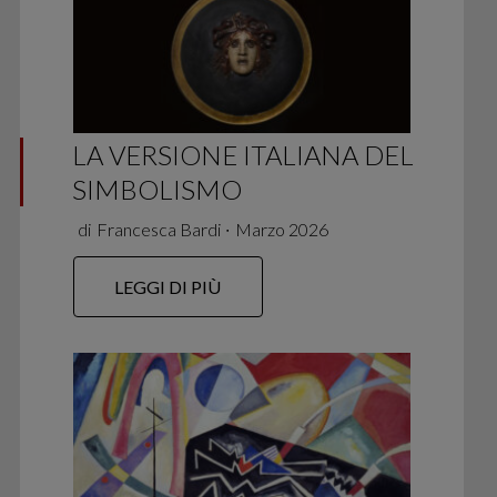
LA VERSIONE ITALIANA DEL
SIMBOLISMO
di
Francesca Bardi
∙
Marzo 2026
LEGGI DI PIÙ