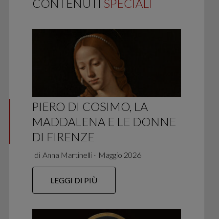
CONTENUTI
SPECIALI
PIERO DI COSIMO, LA
MADDALENA E LE DONNE
DI FIRENZE
di
Anna Martinelli
∙
Maggio 2026
LEGGI DI PIÙ