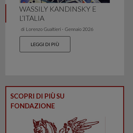
WASSILY KANDINSKY E
L’ITALIA
di
Lorenzo Gualtieri
∙
Gennaio 2026
LEGGI DI PIÙ
SCOPRI DI PIÙ SU
FONDAZIONE