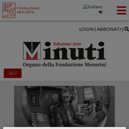
LOGIN
|
ABBONATI
|
407