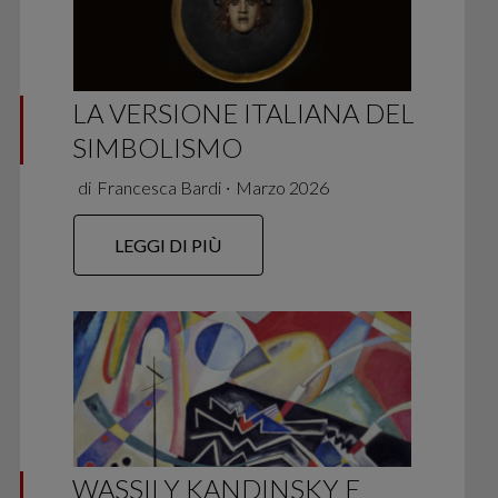
LA VERSIONE ITALIANA DEL
SIMBOLISMO
di
Francesca Bardi
∙
Marzo 2026
LEGGI DI PIÙ
WASSILY KANDINSKY E