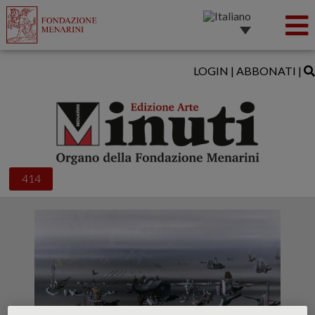
LOGIN
|
ABBONATI
|
414