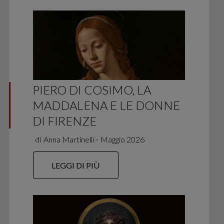
PIERO DI COSIMO, LA
MADDALENA E LE DONNE
DI FIRENZE
di
Anna Martinelli
∙
Maggio 2026
LEGGI DI PIÙ