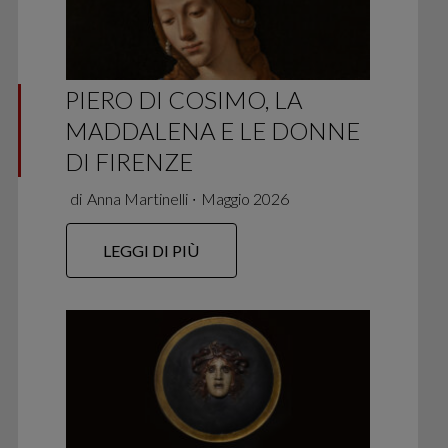
PIERO DI COSIMO, LA
MADDALENA E LE DONNE
DI FIRENZE
di
Anna Martinelli
∙
Maggio 2026
LEGGI DI PIÙ