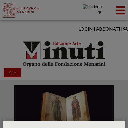
LOGIN
|
ABBONATI
|
415