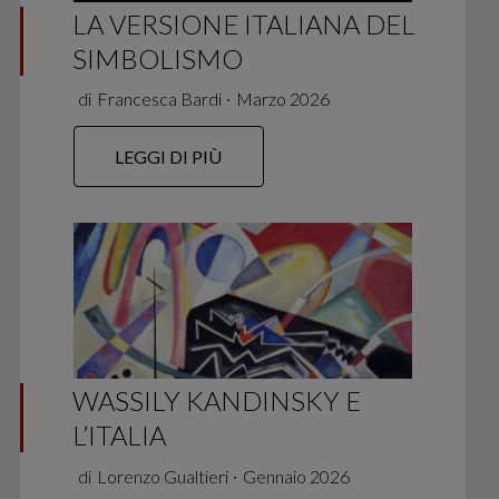
LA VERSIONE ITALIANA DEL
SIMBOLISMO
di
Francesca Bardi
∙
Marzo 2026
LEGGI DI PIÙ
WASSILY KANDINSKY E
L’ITALIA
di
Lorenzo Gualtieri
∙
Gennaio 2026