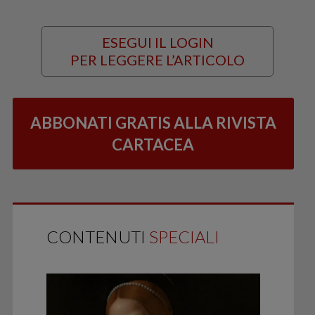
ESEGUI IL LOGIN
PER LEGGERE L’ARTICOLO
ABBONATI GRATIS ALLA RIVISTA
CARTACEA
CONTENUTI
SPECIALI