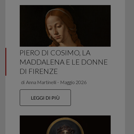
PIERO DI COSIMO, LA
MADDALENA E LE DONNE
DI FIRENZE
di
Anna Martinelli
∙
Maggio 2026
LEGGI DI PIÙ