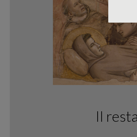
Il rest