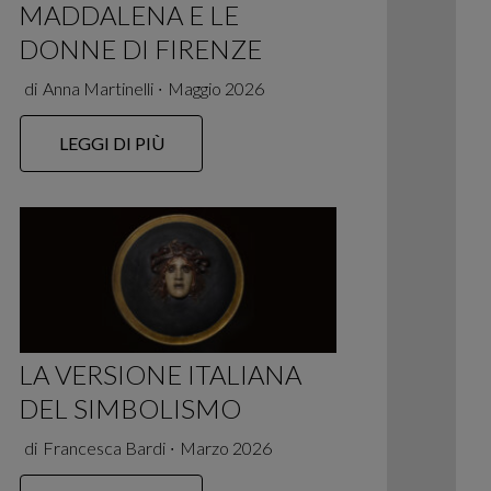
MADDALENA E LE
DONNE DI FIRENZE
di
Anna Martinelli
∙
Maggio 2026
LEGGI DI PIÙ
LA VERSIONE ITALIANA
DEL SIMBOLISMO
di
Francesca Bardi
∙
Marzo 2026