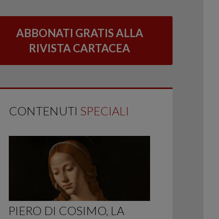
ABBONATI GRATIS ALLA
RIVISTA CARTACEA
CONTENUTI
SPECIALI
PIERO DI COSIMO, LA