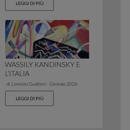
LEGGI DI PIÙ
WASSILY KANDINSKY E
L’ITALIA
di
Lorenzo Gualtieri
∙
Gennaio 2026
LEGGI DI PIÙ