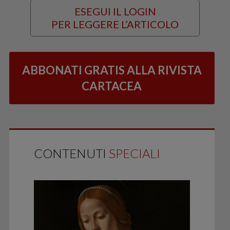
ESEGUI IL LOGIN
PER LEGGERE L’ARTICOLO
ABBONATI GRATIS ALLA RIVISTA
CARTACEA
CONTENUTI
SPECIALI