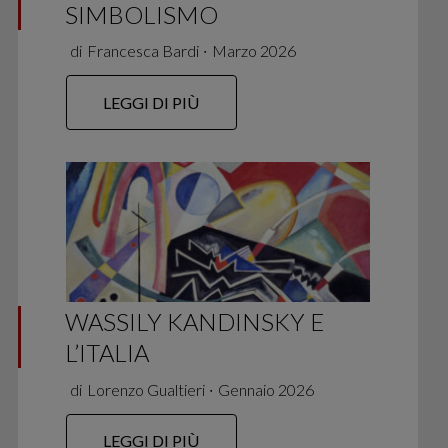
SIMBOLISMO
di
Francesca Bardi
∙
Marzo 2026
LEGGI DI PIÙ
WASSILY KANDINSKY E
L’ITALIA
di
Lorenzo Gualtieri
∙
Gennaio 2026
LEGGI DI PIÙ