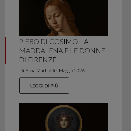
PIERO DI COSIMO, LA
MADDALENA E LE DONNE
DI FIRENZE
di
Anna Martinelli
∙
Maggio 2026
LEGGI DI PIÙ