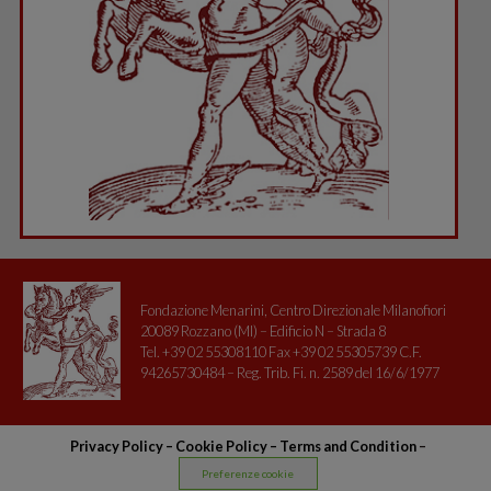
Fondazione Menarini, Centro Direzionale Milanofiori
20089 Rozzano (MI) – Edificio N – Strada 8
Tel. +39 02 55308110 Fax +39 02 55305739 C.F.
94265730484 – Reg. Trib. Fi. n. 2589 del 16/6/1977
Privacy Policy
–
Cookie Policy –
Terms and Condition
–
Preferenze cookie