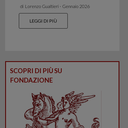
di
Lorenzo Gualtieri
∙
Gennaio 2026
LEGGI DI PIÙ
SCOPRI DI PIÙ SU
FONDAZIONE