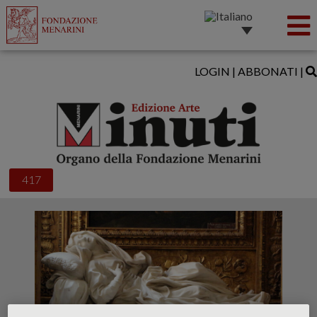
LOGIN
|
ABBONATI
|
417