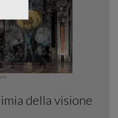
atidi
imia della visione