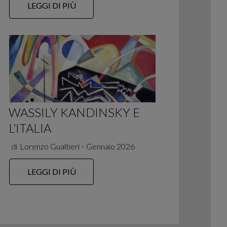
LEGGI DI PIÙ
WASSILY KANDINSKY E
L’ITALIA
di
Lorenzo Gualtieri
∙
Gennaio 2026
LEGGI DI PIÙ