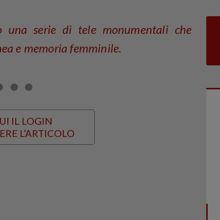
no una serie di tele monumentali che
nea e memoria femminile.
UI IL LOGIN
ERE L’ARTICOLO