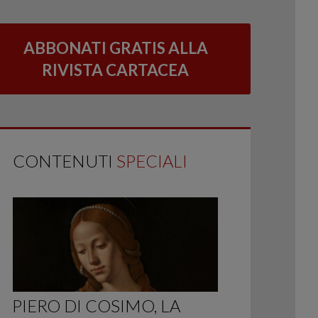
ABBONATI GRATIS ALLA
RIVISTA CARTACEA
CONTENUTI
SPECIALI
PIERO DI COSIMO, LA