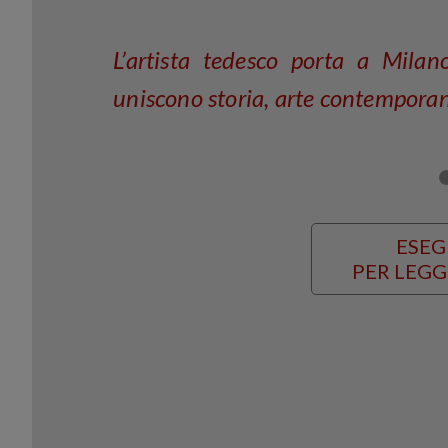
L’artista tedesco porta a Mila
uniscono storia, arte contempora
ESEG
PER LEGG