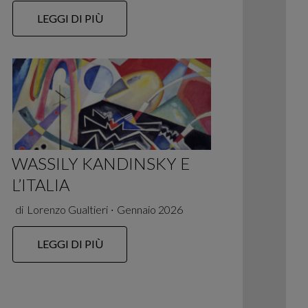
LEGGI DI PIÙ
WASSILY KANDINSKY E
L’ITALIA
di
Lorenzo Gualtieri
∙
Gennaio 2026
LEGGI DI PIÙ