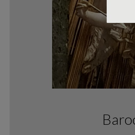
Baroc