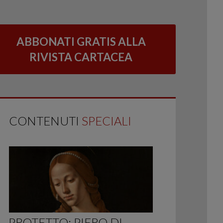
ABBONATI GRATIS ALLA
RIVISTA CARTACEA
CONTENUTI
SPECIALI
PROTETTO: PIERO DI