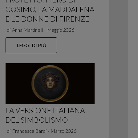
COSIMO, LA MADDALENA
E LE DONNE DI FIRENZE
di
Anna Martinelli
∙
Maggio 2026
LEGGI DI PIÙ
LA VERSIONE ITALIANA
DEL SIMBOLISMO
di
Francesca Bardi
∙
Marzo 2026