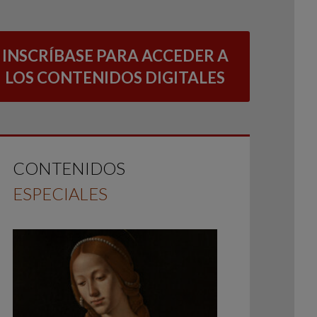
INSCRÍBASE PARA ACCEDER A
LOS CONTENIDOS DIGITALES
CONTENIDOS
ESPECIALES