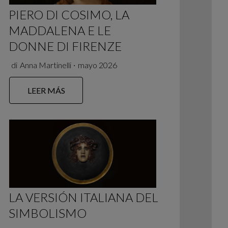
PIERO DI COSIMO, LA
MADDALENA E LE
DONNE DI FIRENZE
di
Anna Martinelli
∙
mayo 2026
LEER MÁS
LA VERSIÓN ITALIANA DEL
SIMBOLISMO