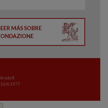
LEER MÁS SOBRE
FONDAZIONE
Strada 8
l 16/6/1977