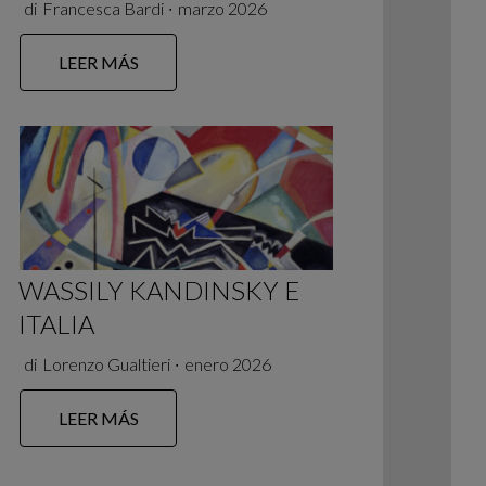
di
Francesca Bardi
∙
marzo 2026
LEER MÁS
WASSILY KANDINSKY E
ITALIA
di
Lorenzo Gualtieri
∙
enero 2026
LEER MÁS