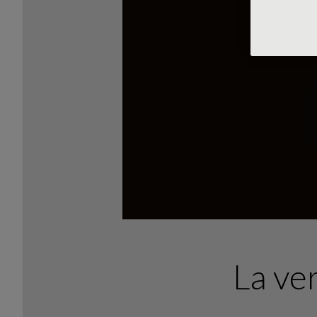
La ve