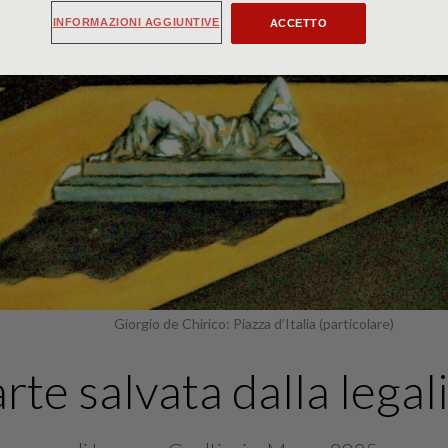
INFORMAZIONI AGGIUNTIVE
ACCETTO
Giorgio de Chirico: Piazza d’Italia (particolare)
arte salvata dalla legal