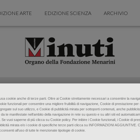
IZIONE ARTE
EDIZIONE SCIENZA
ARCHIVIO
o usa cookie anche di terze parti. Oltre ai Cookie strettamente necessari a consentire la naviga
ookie funzionali per consentire una migliore fruibilità di navigazione, Cookie di prestazione per 
gregate sul suo utilizzo, e Cookie di pubblicità mirata per sottoporti contenuti, anche pubblicita
 da te manifestate nell‘ambito della navigazione in rete su questo e su altri siti ed automaticam
. Se vuoi saperne di più clicca su Cookie policy. Per inibire i Cookie funzionali, i Cookie di pres
bblicità mirata e/o i cookie di specifiche terze parti clicca su INFORMAZIONI AGGIUNTIVE. 
senti all’uso di tutte le menzionate tipologie di cookie.