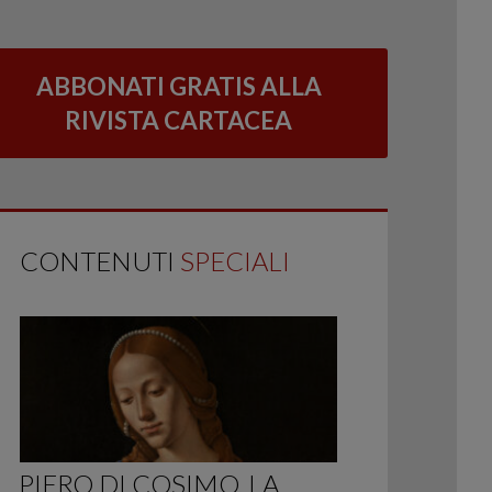
ABBONATI GRATIS ALLA
RIVISTA CARTACEA
CONTENUTI
SPECIALI
PIERO DI COSIMO, LA