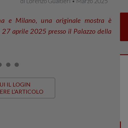
di Lorenzo Gualtieri • Marzo 2025
a e Milano, una originale mostra è
l 27 aprile 2025 presso il Palazzo della
UI IL LOGIN
ERE L’ARTICOLO