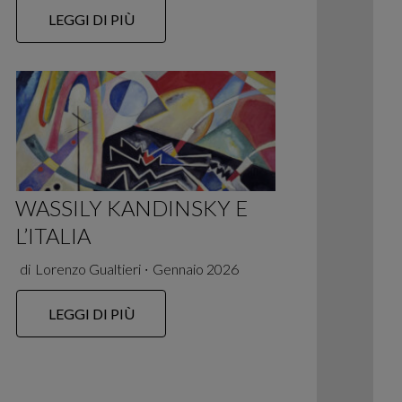
LEGGI DI PIÙ
WASSILY KANDINSKY E
L’ITALIA
di
Lorenzo Gualtieri
∙
Gennaio 2026
LEGGI DI PIÙ