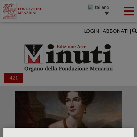
LOGIN
|
ABBONATI
|
421