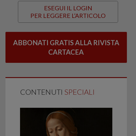
ESEGUI IL LOGIN
PER LEGGERE L’ARTICOLO
ABBONATI GRATIS ALLA RIVISTA
CARTACEA
CONTENUTI
SPECIALI