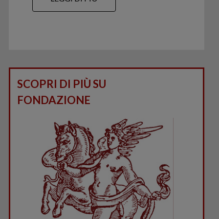
SCOPRI DI PIÙ SU
FONDAZIONE