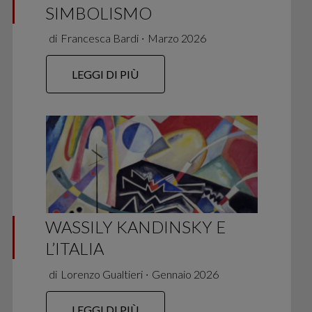
SIMBOLISMO
di
Francesca Bardi
∙
Marzo 2026
LEGGI DI PIÙ
WASSILY KANDINSKY E
L’ITALIA
di
Lorenzo Gualtieri
∙
Gennaio 2026
LEGGI DI PIÙ