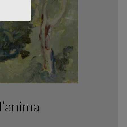
ll’anima