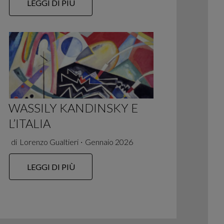
LEGGI DI PIÙ
WASSILY KANDINSKY E
L’ITALIA
di
Lorenzo Gualtieri
∙
Gennaio 2026
LEGGI DI PIÙ