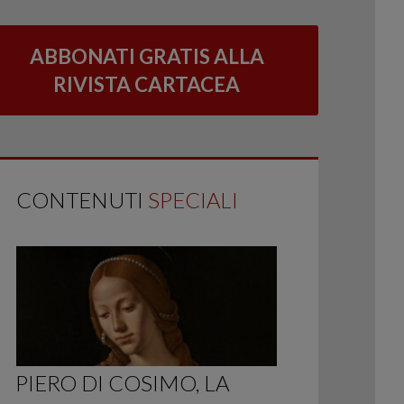
ABBONATI GRATIS ALLA
RIVISTA CARTACEA
CONTENUTI
SPECIALI
PIERO DI COSIMO, LA