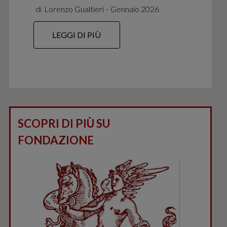
di
Lorenzo Gualtieri
∙
Gennaio 2026
LEGGI DI PIÙ
SCOPRI DI PIÙ SU
FONDAZIONE