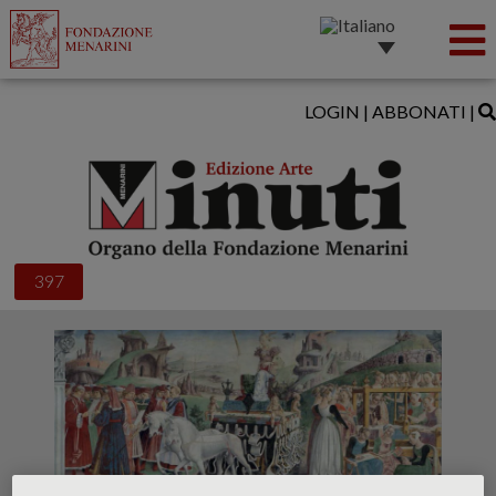
LOGIN
|
ABBONATI
|
397