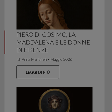
PIERO DI COSIMO, LA
MADDALENA E LE DONNE
DI FIRENZE
di
Anna Martinelli
∙
Maggio 2026
LEGGI DI PIÙ