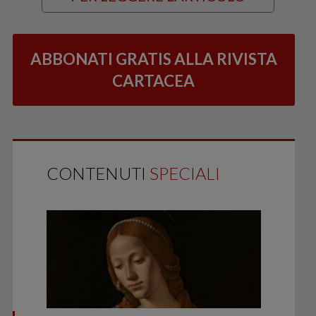
ABBONATI GRATIS ALLA RIVISTA
CARTACEA
CONTENUTI
SPECIALI