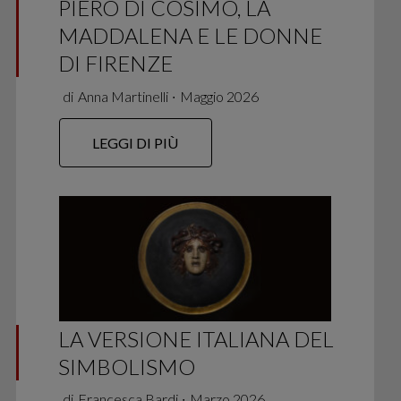
PIERO DI COSIMO, LA
MADDALENA E LE DONNE
DI FIRENZE
di
Anna Martinelli
∙
Maggio 2026
LEGGI DI PIÙ
LA VERSIONE ITALIANA DEL
SIMBOLISMO
di
Francesca Bardi
∙
Marzo 2026