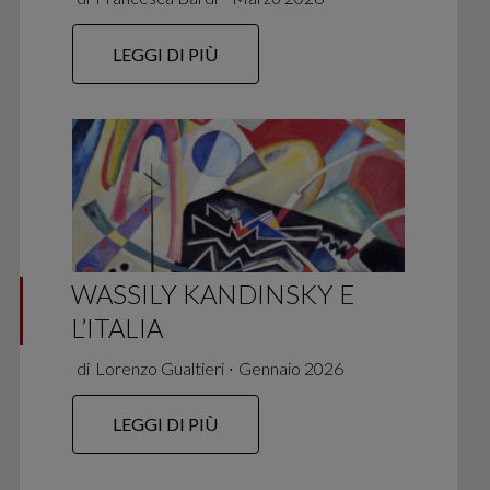
LEGGI DI PIÙ
WASSILY KANDINSKY E
L’ITALIA
di
Lorenzo Gualtieri
∙
Gennaio 2026
LEGGI DI PIÙ