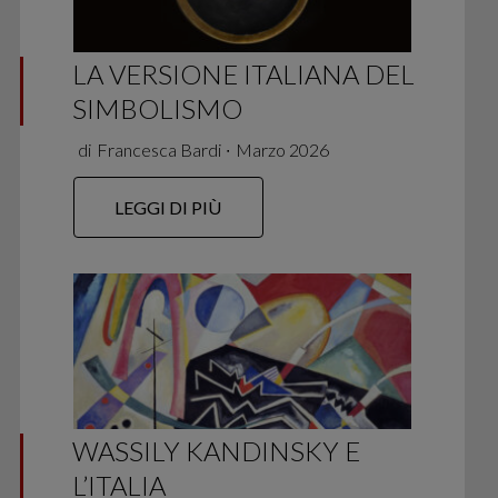
LA VERSIONE ITALIANA DEL
SIMBOLISMO
di
Francesca Bardi
∙
Marzo 2026
LEGGI DI PIÙ
WASSILY KANDINSKY E
L’ITALIA