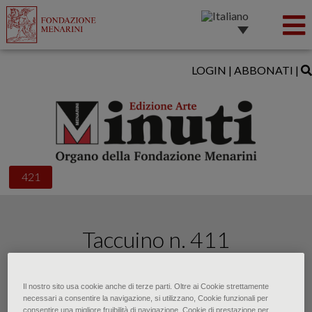
LOGIN
|
ABBONATI
|
421
Taccuino n. 411
di • Gennaio 2024
Il nostro sito usa cookie anche di terze parti. Oltre ai Cookie strettamente
necessari a consentire la navigazione, si utilizzano, Cookie funzionali per
consentire una migliore fruibilità di navigazione, Cookie di prestazione per