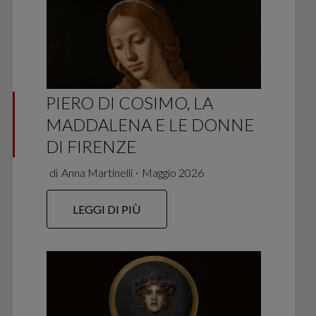
PIERO DI COSIMO, LA
MADDALENA E LE DONNE
DI FIRENZE
di
Anna Martinelli
∙
Maggio 2026
LEGGI DI PIÙ