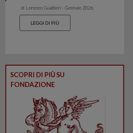
di
Lorenzo Gualtieri
∙
Gennaio 2026
LEGGI DI PIÙ
SCOPRI DI PIÙ SU
FONDAZIONE